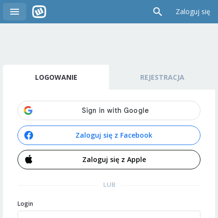
Zaloguj się
LOGOWANIE
REJESTRACJA
Zaloguj się z Facebook
Zaloguj się z Apple
LUB
Login