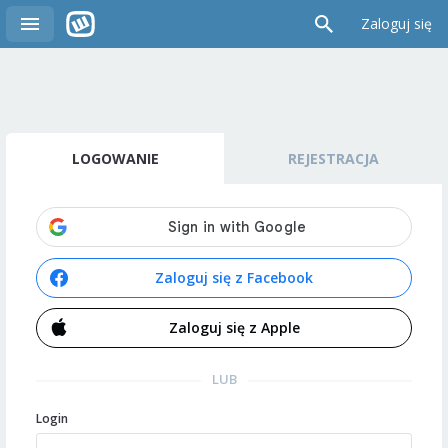
Zaloguj się
LOGOWANIE
REJESTRACJA
Zaloguj się z Facebook
Zaloguj się z Apple
LUB
Login