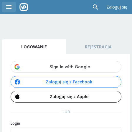
Zaloguj się
LOGOWANIE
REJESTRACJA
Zaloguj się z Facebook
Zaloguj się z Apple
LUB
Login