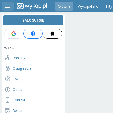
Główna
Wykopalisko
Hity
ZALOGUJ SIĘ
WYKOP
Ranking
Osiągnięcia
FAQ
O nas
Kontakt
Reklama