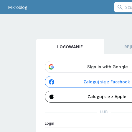
Mikroblog
LOGOWANIE
REJ
Zaloguj się z Facebook
Zaloguj się z Apple
LUB
Login