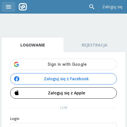
Zaloguj się
LOGOWANIE
REJESTRACJA
Zaloguj się z Facebook
Zaloguj się z Apple
LUB
Login