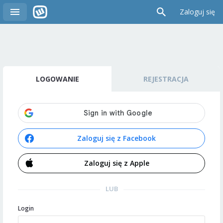
Zaloguj się
LOGOWANIE
REJESTRACJA
Zaloguj się z Facebook
Zaloguj się z Apple
LUB
Login