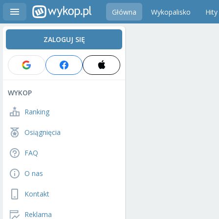
Główna
Wykopalisko
Hity
ZALOGUJ SIĘ
WYKOP
Ranking
Osiągnięcia
FAQ
O nas
Kontakt
Reklama