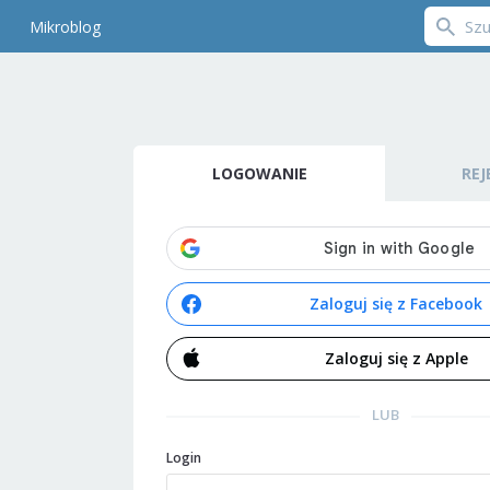
Mikroblog
LOGOWANIE
REJ
Zaloguj się z Facebook
Zaloguj się z Apple
LUB
Login