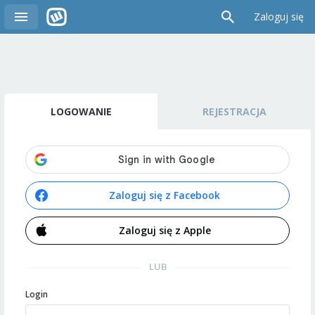
Zaloguj się
LOGOWANIE
REJESTRACJA
Zaloguj się z Facebook
Zaloguj się z Apple
LUB
Login