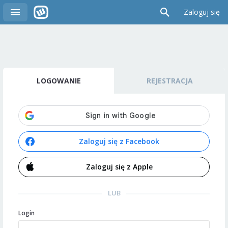
Zaloguj się
LOGOWANIE
REJESTRACJA
Zaloguj się z Facebook
Zaloguj się z Apple
LUB
Login