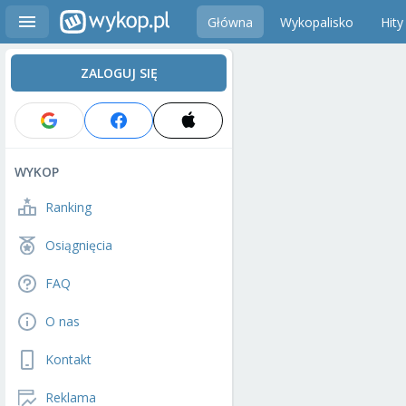
Główna
Wykopalisko
Hity
ZALOGUJ SIĘ
WYKOP
Ranking
Osiągnięcia
FAQ
O nas
Kontakt
Reklama