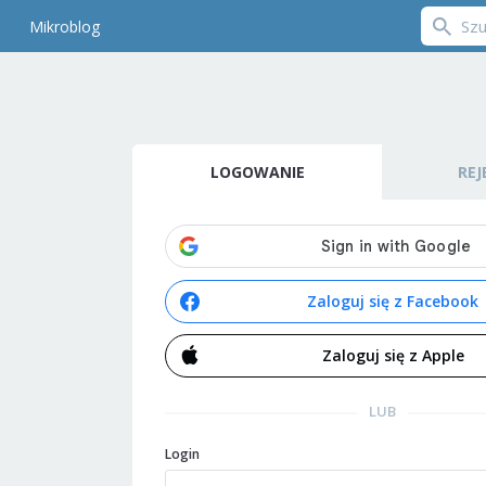
Mikroblog
LOGOWANIE
REJ
Zaloguj się z Facebook
Zaloguj się z Apple
LUB
Login