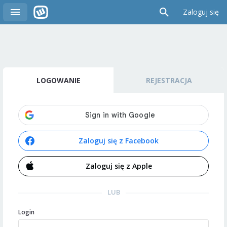
Zaloguj się
LOGOWANIE
REJESTRACJA
Zaloguj się z Facebook
Zaloguj się z Apple
LUB
Login