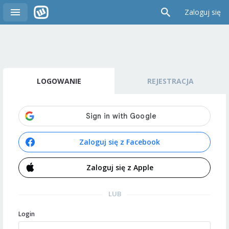
Zaloguj się
LOGOWANIE
REJESTRACJA
Zaloguj się z Facebook
Zaloguj się z Apple
LUB
Login