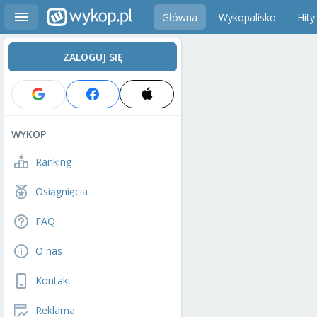
Główna
Wykopalisko
Hity
ZALOGUJ SIĘ
WYKOP
Ranking
Osiągnięcia
FAQ
O nas
Kontakt
Reklama