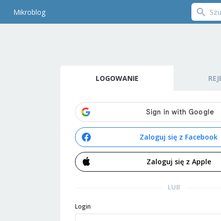
Mikroblog
LOGOWANIE
REJ
Zaloguj się z Facebook
Zaloguj się z Apple
LUB
Login