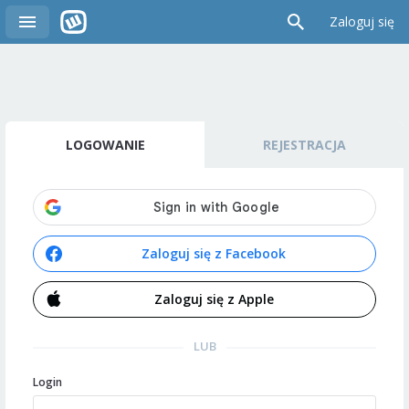
Zaloguj się
LOGOWANIE
REJESTRACJA
Zaloguj się z Facebook
Zaloguj się z Apple
LUB
Login