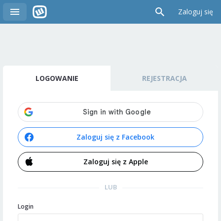
Zaloguj się
LOGOWANIE
REJESTRACJA
Zaloguj się z Facebook
Zaloguj się z Apple
LUB
Login