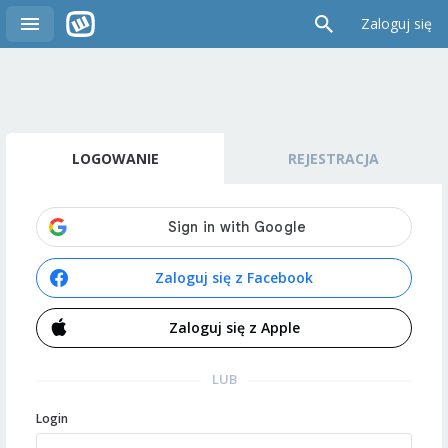
Zaloguj się
LOGOWANIE
REJESTRACJA
Zaloguj się z Facebook
Zaloguj się z Apple
LUB
Login