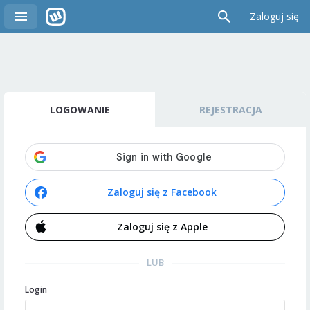
Zaloguj się
LOGOWANIE
REJESTRACJA
Zaloguj się z Facebook
Zaloguj się z Apple
LUB
Login