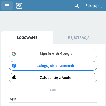
Zaloguj się
LOGOWANIE
REJESTRACJA
Zaloguj się z Facebook
Zaloguj się z Apple
LUB
Login