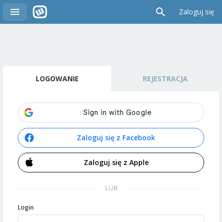
Zaloguj się
LOGOWANIE
REJESTRACJA
Zaloguj się z Facebook
Zaloguj się z Apple
LUB
Login