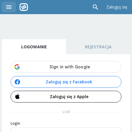
Zaloguj się
LOGOWANIE
REJESTRACJA
Zaloguj się z Facebook
Zaloguj się z Apple
LUB
Login