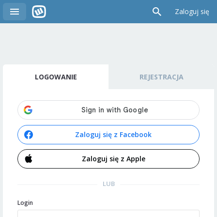
Zaloguj się
LOGOWANIE
REJESTRACJA
Zaloguj się z Facebook
Zaloguj się z Apple
LUB
Login