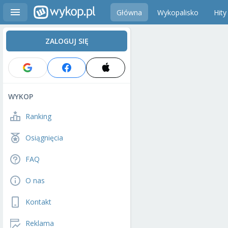
Główna
Wykopalisko
Hity
ZALOGUJ SIĘ
WYKOP
Ranking
Osiągnięcia
FAQ
O nas
Kontakt
Reklama