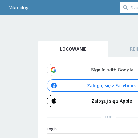
Mikroblog
LOGOWANIE
REJ
Zaloguj się z Facebook
Zaloguj się z Apple
LUB
Login