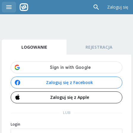
Zaloguj się
LOGOWANIE
REJESTRACJA
Zaloguj się z Facebook
Zaloguj się z Apple
LUB
Login