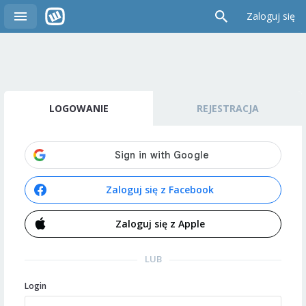
Zaloguj się
LOGOWANIE
REJESTRACJA
Zaloguj się z Facebook
Zaloguj się z Apple
LUB
Login