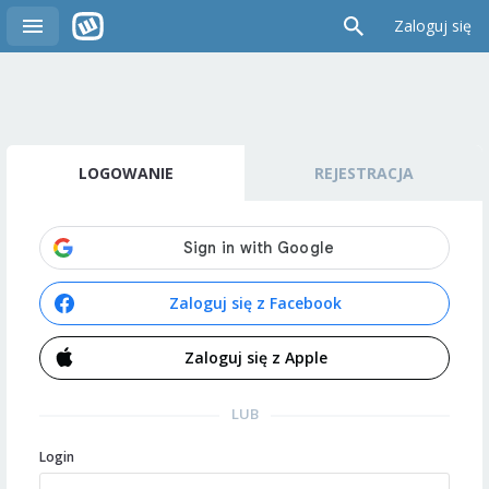
Zaloguj się
LOGOWANIE
REJESTRACJA
Zaloguj się z Facebook
Zaloguj się z Apple
LUB
Login