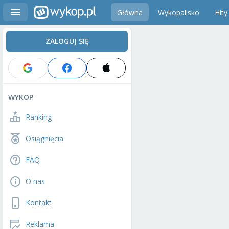
Główna
Wykopalisko
Hity
ZALOGUJ SIĘ
WYKOP
Ranking
Osiągnięcia
FAQ
O nas
Kontakt
Reklama