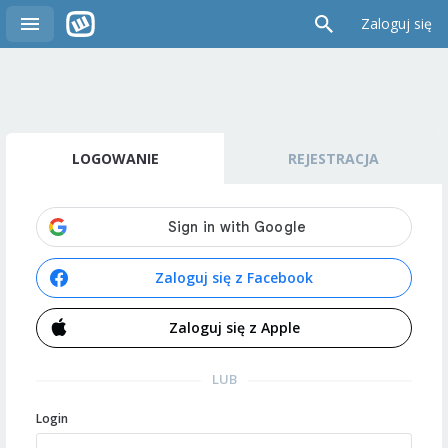
Zaloguj się
LOGOWANIE
REJESTRACJA
Zaloguj się z Facebook
Zaloguj się z Apple
LUB
Login