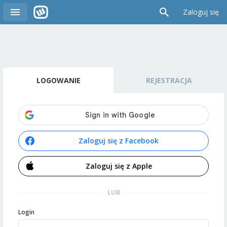
Zaloguj się
LOGOWANIE
REJESTRACJA
Zaloguj się z Facebook
Zaloguj się z Apple
LUB
Login