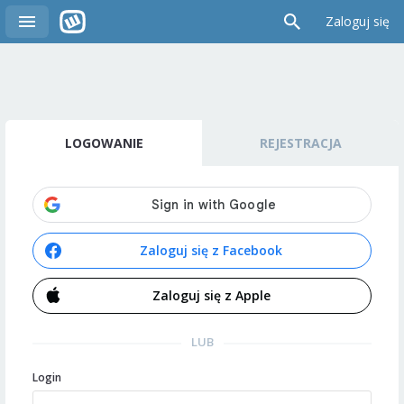
Zaloguj się
LOGOWANIE
REJESTRACJA
Zaloguj się z Facebook
Zaloguj się z Apple
LUB
Login