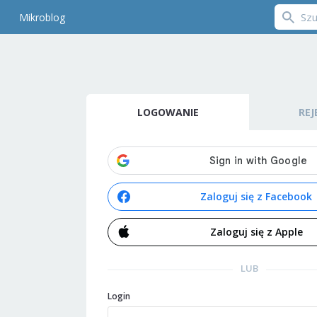
Mikroblog
LOGOWANIE
REJ
Zaloguj się z Facebook
Zaloguj się z Apple
LUB
Login