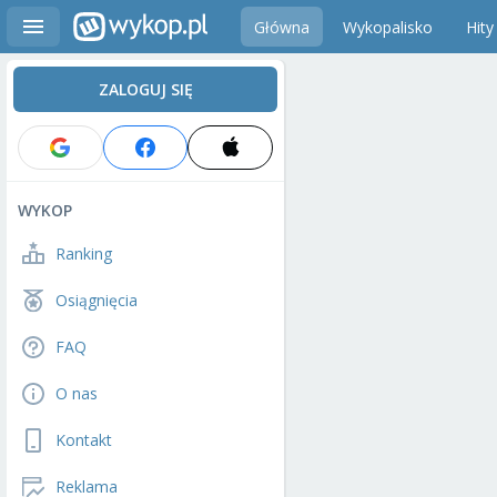
Główna
Wykopalisko
Hity
ZALOGUJ SIĘ
WYKOP
Ranking
Osiągnięcia
FAQ
O nas
Kontakt
Reklama