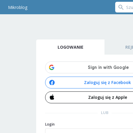
Mikroblog
LOGOWANIE
REJ
Zaloguj się z Facebook
Zaloguj się z Apple
LUB
Login