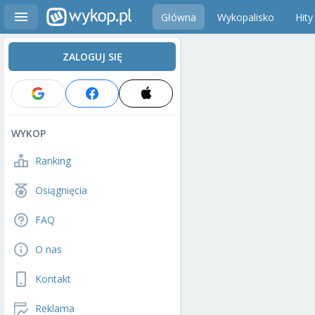
Główna
Wykopalisko
Hity
ZALOGUJ SIĘ
WYKOP
Ranking
Osiągnięcia
FAQ
O nas
Kontakt
Reklama