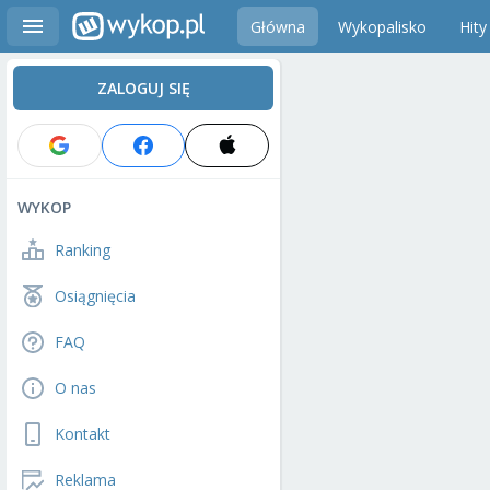
Główna
Wykopalisko
Hity
ZALOGUJ SIĘ
WYKOP
Ranking
Osiągnięcia
FAQ
O nas
Kontakt
Reklama