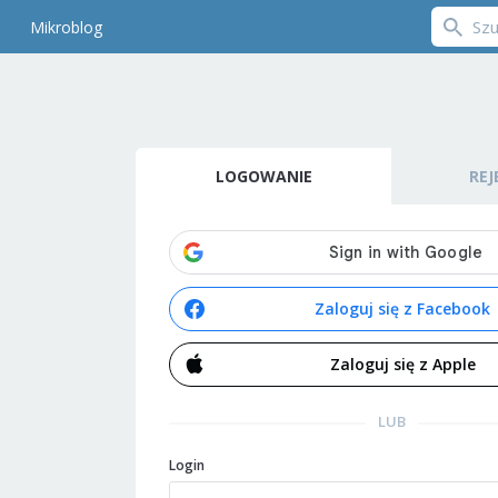
Mikroblog
LOGOWANIE
REJ
Zaloguj się z Facebook
Zaloguj się z Apple
LUB
Login