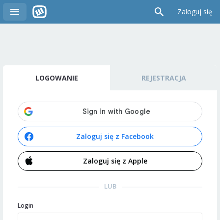
Zaloguj się
LOGOWANIE
REJESTRACJA
Zaloguj się z Facebook
Zaloguj się z Apple
LUB
Login