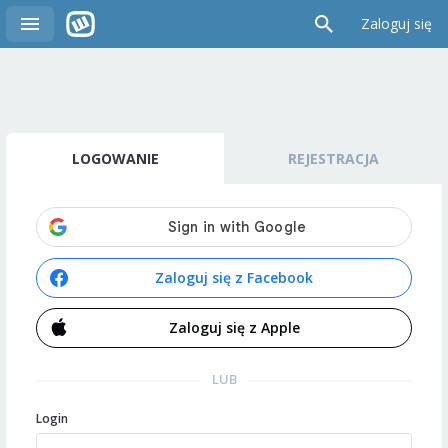
Zaloguj się
LOGOWANIE
REJESTRACJA
Zaloguj się z Facebook
Zaloguj się z Apple
LUB
Login