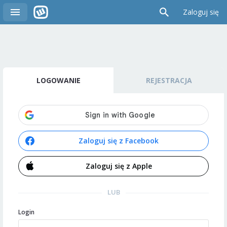
Zaloguj się
LOGOWANIE
REJESTRACJA
Zaloguj się z Facebook
Zaloguj się z Apple
LUB
Login