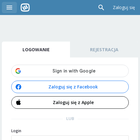
Zaloguj się
LOGOWANIE
REJESTRACJA
Zaloguj się z Facebook
Zaloguj się z Apple
LUB
Login