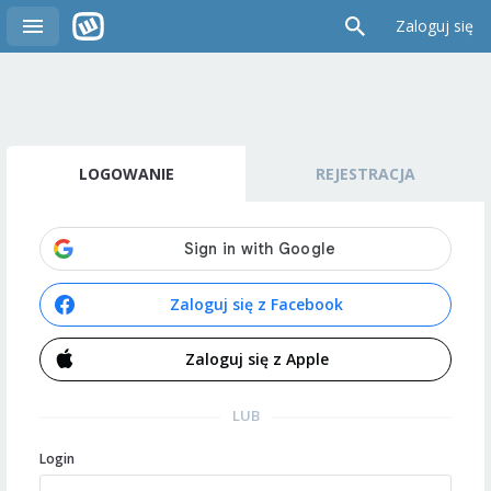
Zaloguj się
LOGOWANIE
REJESTRACJA
Zaloguj się z Facebook
Zaloguj się z Apple
LUB
Login