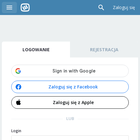
Zaloguj się
LOGOWANIE
REJESTRACJA
Zaloguj się z Facebook
Zaloguj się z Apple
LUB
Login