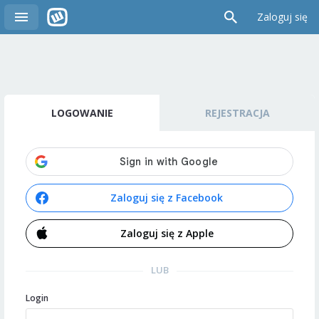
Zaloguj się
LOGOWANIE
REJESTRACJA
Zaloguj się z Facebook
Zaloguj się z Apple
LUB
Login