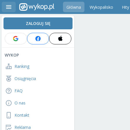
Główna
Wykopalisko
Hity
ZALOGUJ SIĘ
WYKOP
Ranking
Osiągnięcia
FAQ
O nas
Kontakt
Reklama