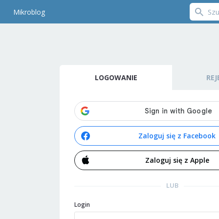
Mikroblog
LOGOWANIE
REJ
Zaloguj się z Facebook
Zaloguj się z Apple
LUB
Login