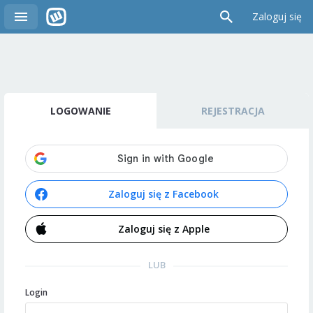
Zaloguj się
LOGOWANIE
REJESTRACJA
Zaloguj się z Facebook
Zaloguj się z Apple
LUB
Login