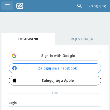
Zaloguj się
LOGOWANIE
REJESTRACJA
Zaloguj się z Facebook
Zaloguj się z Apple
LUB
Login