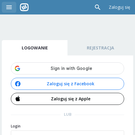
Zaloguj się
LOGOWANIE
REJESTRACJA
Zaloguj się z Facebook
Zaloguj się z Apple
LUB
Login