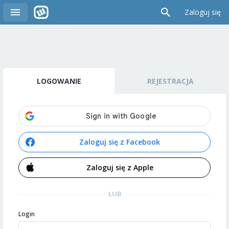
Zaloguj się
LOGOWANIE
REJESTRACJA
Zaloguj się z Facebook
Zaloguj się z Apple
LUB
Login