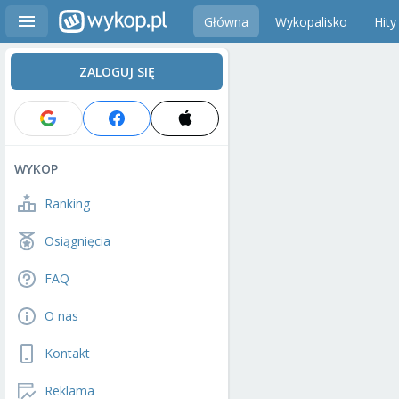
Główna
Wykopalisko
Hity
ZALOGUJ SIĘ
WYKOP
Ranking
Osiągnięcia
FAQ
O nas
Kontakt
Reklama