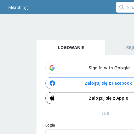
Mikroblog
LOGOWANIE
REJ
Zaloguj się z Facebook
Zaloguj się z Apple
LUB
Login