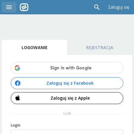
Zaloguj się
LOGOWANIE
REJESTRACJA
Zaloguj się z Facebook
Zaloguj się z Apple
LUB
Login