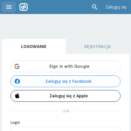
Zaloguj się
LOGOWANIE
REJESTRACJA
Zaloguj się z Facebook
Zaloguj się z Apple
LUB
Login