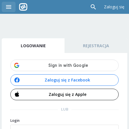
Zaloguj się
LOGOWANIE
REJESTRACJA
Zaloguj się z Facebook
Zaloguj się z Apple
LUB
Login