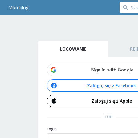
Mikroblog
LOGOWANIE
REJ
Zaloguj się z Facebook
Zaloguj się z Apple
LUB
Login