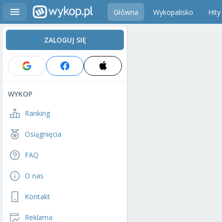
Główna
Wykopalisko
Hity
ZALOGUJ SIĘ
WYKOP
Ranking
Osiągnięcia
FAQ
O nas
Kontakt
Reklama