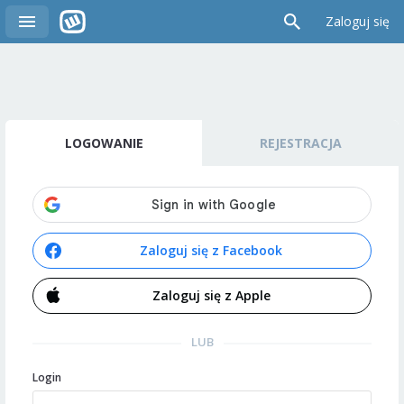
Zaloguj się
LOGOWANIE
REJESTRACJA
Zaloguj się z Facebook
Zaloguj się z Apple
LUB
Login